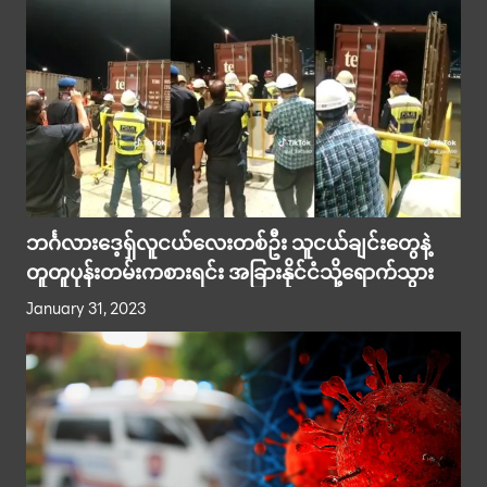
ဘင်္ဂလားဒေ့ရှ်လူငယ်လေးတစ်ဦး သူငယ်ချင်းတွေနဲ့
တူတူပုန်းတမ်းကစားရင်း အခြားနိုင်ငံသို့ရောက်သွား
January 31, 2023