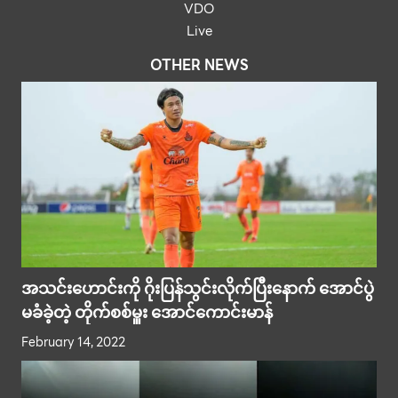
VDO
Live
OTHER NEWS
အသင်းဟောင်းကို ဂိုးပြန်သွင်းလိုက်ပြီးနောက် အောင်ပွဲ
မခံခဲ့တဲ့ တိုက်စစ်မှူး အောင်ကောင်းမာန်
February 14, 2022