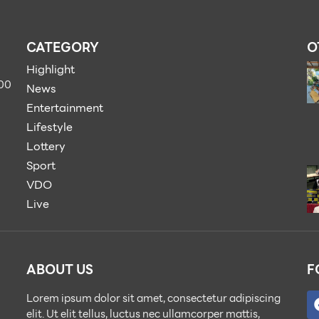
CATEGORY
O
Highlight
900
News
Entertainment
Lifestyle
Lottery
Sport
VDO
Live
ABOUT US
F
Lorem ipsum dolor sit amet, consectetur adipiscing
elit. Ut elit tellus, luctus nec ullamcorper mattis,