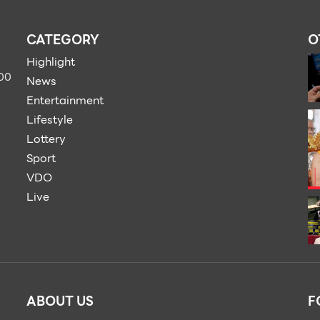
CATEGORY
O
Highlight
900
News
Entertainment
Lifestyle
Lottery
Sport
VDO
Live
ABOUT US
F