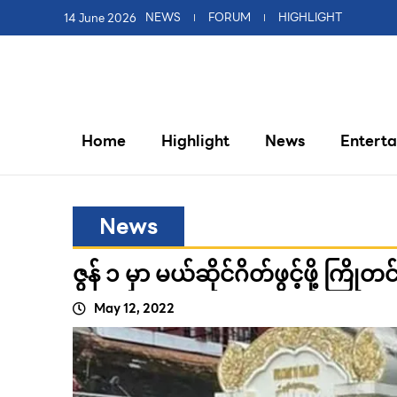
14 June 2026
NEWS
FORUM
HIGHLIGHT
Home
Highlight
News
Entert
News
ဇွန် ၁ မှာ မယ်ဆိုင်ဂိတ်ဖွင့်ဖို့ ကြိုတ
May 12, 2022