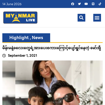
14 June 2026
Highlight
,
News
မိန်းမနဲ့ခလေးတွေရဲ့အားပေးစကားကြောင့်ပျော်ရွင်နေတဲ့ မော်အို့
September 1, 2021