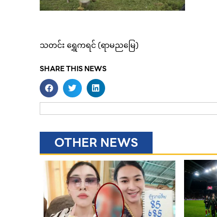
သတင်း ရွှေကရင် (ရာမညမြေ)
SHARE THIS NEWS
OTHER NEWS