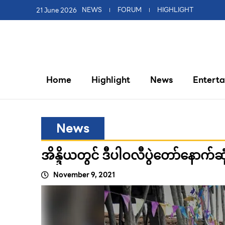
21 June 2026
NEWS
FORUM
HIGHLIGHT
Home
Highlight
News
Entert
News
အိန္ဒိယတွင် ဒီပါဝလီပွဲတော်နောက်ဆု
November 9, 2021