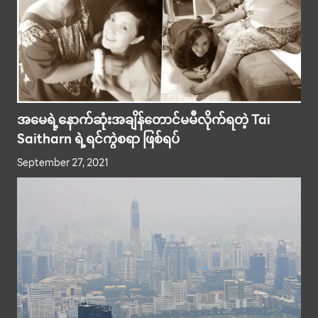
အမေရဲ့နောက်ဆုံးအချိန်တောင်မမီလိုက်ရတဲ့ Tai
Saitharn ရဲ့ရင်ကွဲစရာ ဖြစ်ရပ်
September 27, 2021