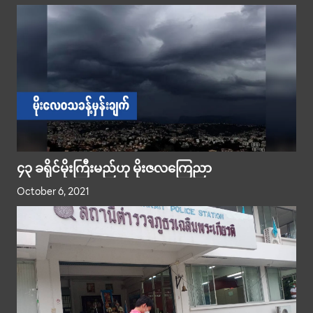
၄၃ ခရိုင်မိုးကြီးမည်ဟု မိုးဇလကြေညာ
October 6, 2021