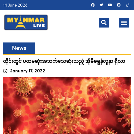
14 June 2026
News
ထိုင်းတွင် ပထမဆုံးအသက်သေဆုံးသည့် အိုမီခရွန်လူနာ ရှိလာ
January 17, 2022