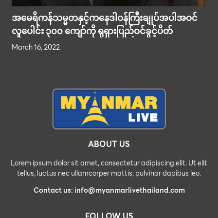
အမေရိကန်သမ္မတနှင့်ကနေဒါဝန်ကြီးချုပ်အပါအဝင်
လူပေါင်း ၃၀၀ ကျော်ကို ရုရှားပြည်ဝင်ခွင့်ပိတ်
March 16, 2022
ABOUT US
Lorem ipsum dolor sit amet, consectetur adipiscing elit. Ut elit
tellus, luctus nec ullamcorper mattis, pulvinar dapibus leo.
Contact us: info@myanmarlivethailand.com
FOLLOW US