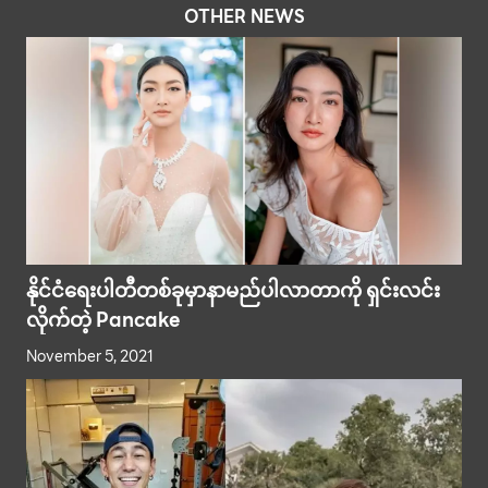
OTHER NEWS
နိုင်ငံရေးပါတီတစ်ခုမှာနာမည်ပါလာတာကို ရှင်းလင်း
လိုက်တဲ့ Pancake
November 5, 2021