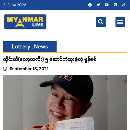
21 June 2026
Lottery
,
News
ထိုင်းထီ(လော့တလီး) ၅ ဆောင်ကံထူးခဲ့တဲ့ မွန်စစ်
September 18, 2021