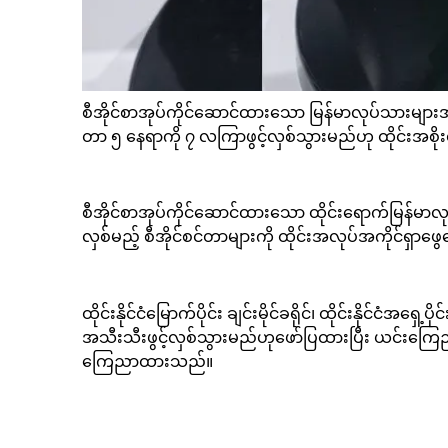
စီအိုင်စာအုပ်ကိုင်ဆောင်ထားသော မြန်မာလုပ်သားများအ
တာ ၅ နေရာကို ၇ လကြာဖွင့်လှစ်သွားမည်ဟု ထိုင်းအ
စီအိုင်စာအုပ်ကိုင်ဆောင်ထားသော ထိုင်းရောက်မြန်မာလုပ်သာ
လှစ်မည့် စီအိုင်စင်တာများကို ထိုင်းအလုပ်အကိုင်ရ
ထိုင်းနိုင်ငံမြောက်ပိုင်း ချင်းမိုင်ခရိုင်၊ ထိုင်းနိုင်ငံအရှေ
အသီးသီးဖွင့်လှစ်သွားမည်ဟုဖော်ပြထားပြီး ယင်းက
ကြေညာထားသည်။