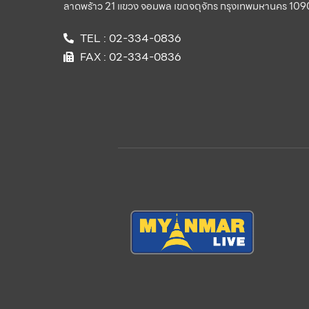
ลาดพร้าว 21 แขวง จอมพล เขตจตุจักร กรุงเทพมหานคร 10
TEL : 02-334-0836
FAX : 02-334-0836