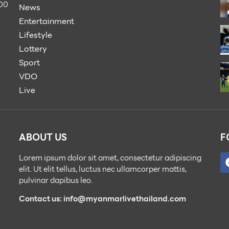
900
News
Entertainment
Lifestyle
Lottery
Sport
VDO
Live
ABOUT US
F
Lorem ipsum dolor sit amet, consectetur adipiscing
elit. Ut elit tellus, luctus nec ullamcorper mattis,
pulvinar dapibus leo.
Contact us: info@myanmarlivethailand.com