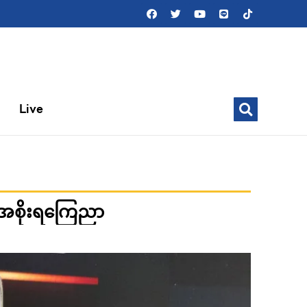
Live
်းအစိုးရကြေညာ