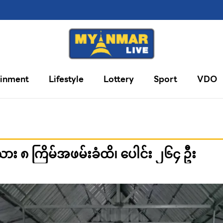
ainment
Lifestyle
Lottery
Sport
VDO
ငံသား ၈ ကြိမ်အဖမ်းခံထိ၊ ပေါင်း ၂၆၄ ဦး