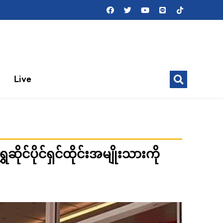
Live
ုင်ပိုင်ရှင်ထိုင်းအမျိုးသားကို