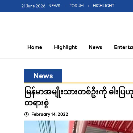
21 June 2026
NEWS
FORUM
HIGHLIGHT
Home
Highlight
News
Entert
News
မြန်မာအမျိုးသားတစ်ဦးကို ဓါးပြဟုအထ
တရားစွဲ
February 14, 2022