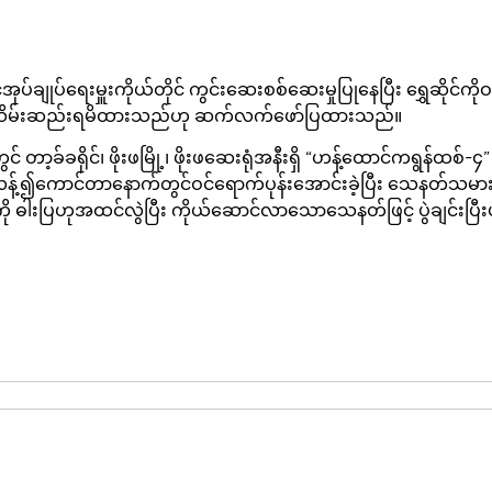
ပ်ချုပ်ရေးမှူးကိုယ်တိုင် ကွင်းဆေးစစ်ဆေးမှုပြုနေပြီး ရွှေဆိုင်က
န်းကသိမ်းဆည်းရမိထားသည်ဟု ဆက်လက်ဖော်ပြထားသည်။
်တွင် တာ့ခ်ခရိုင်၊ ဖိုးဖမြို့၊ ဖိုးဖဆေးရုံအနီးရှိ “ဟန့်ထောင်ကရွန်
ကောင်တာနောက်တွင်ဝင်ရောက်ပုန်းအောင်းခဲ့ပြီး သေနတ်သမားများပြ
ကို ဓါးပြဟုအထင်လွဲပြီး ကိုယ်ဆောင်လာသောသေနတ်ဖြင့် ပွဲချင်းပ