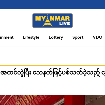
ainment
Lifestyle
Lottery
Sport
VDO
င်လွဲပြီး သေနတ်ဖြင့်ပစ်သတ်ခဲ့သည့် ရွှေဆိ