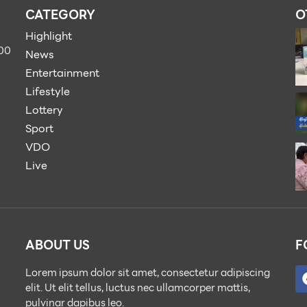
CATEGORY
O
Highlight
900
News
Entertainment
Lifestyle
Lottery
Sport
VDO
Live
ABOUT US
F
Lorem ipsum dolor sit amet, consectetur adipiscing
elit. Ut elit tellus, luctus nec ullamcorper mattis,
pulvinar dapibus leo.