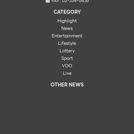
FAX : 02-334-0836
CATEGORY
Highlight
News
Entertainment
Lifestyle
Lottery
Sport
VDO
Live
OTHER NEWS