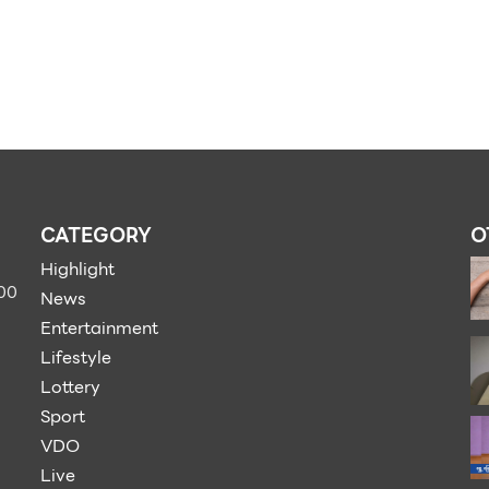
CATEGORY
O
Highlight
900
News
Entertainment
Lifestyle
Lottery
Sport
VDO
Live