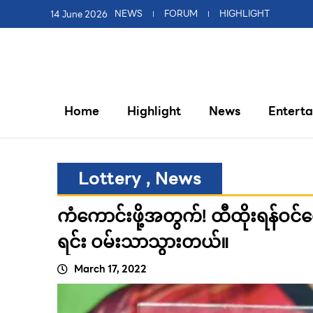
14 June 2026
NEWS
FORUM
HIGHLIGHT
Home
Highlight
News
Entert
Lottery
,
News
ကံကောင်းဖို့အတွက်! ထီထိုးရန်ဝ
ရင်း ဝမ်းသာသွားတယ်။
March 17, 2022