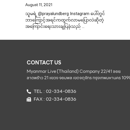
August 11, 2021
သူမရဲ့ @prayalundberg Instagram ပေါ်တွင်
ဘာကြောင့်အရင်ကထွက်လာမပြောလဲဆိုတဲ့
အကြောင်းရေးသားချပြခဲ့သည် …
CONTACT US
Myanmar Live (Thailand) Company 22/41 ซอย
ลาดพร้าว 21 แขวง จอมพล เขตจตุจักร กรุงเทพมหานคร 10
TEL : 02-334-0836
FAX : 02-334-0836