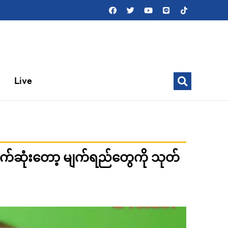
Live
က်ဆုံးတော့ မျက်ရည်တွေကို သုတ်