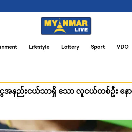
ainment
Lifestyle
Lottery
Sport
VDO
င်ငွေအနည်းငယ်သာရှိ သော လူငယ်တစ်ဦး နော