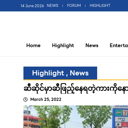
14 June 2026
NEWS
FORUM
HIGHLIGHT
Home
Highlight
News
Entert
Highlight
,
News
ဆီဆိုင်မှာဆီဖြည့်နေရတဲ့ကားကိုန
March 25, 2022