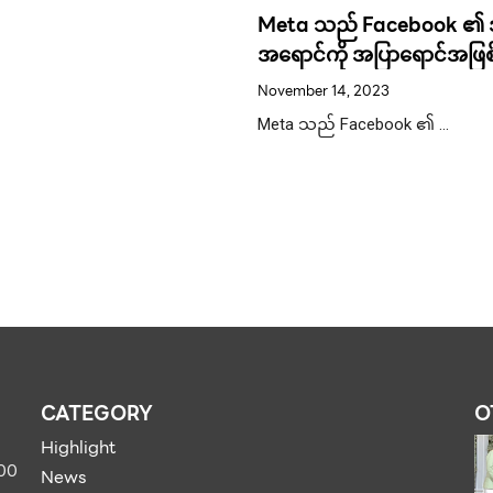
Meta သည် Facebook ၏
အရောင်ကို အပြာရောင်အဖြစ
နက်ပြာရောင်အဖြစ် ပြုလုပ်ခြင
November 14, 2023
Facebook ၏ လိုဂိုကို အပ်ဒ
Meta သည် Facebook ၏ …
သည်။
CATEGORY
O
Highlight
900
News