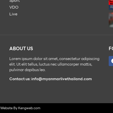
Sport
VDO
Live
ABOUT US
F
Lorem ipsum dolor sit amet, consectetur adipiscing
elit. Ut elit tellus, luctus nec ullamcorper mattis,
pulvinar dapibus leo.
Contact us: info@myanmarlivethailand.com
. Website By
Kengweb.com