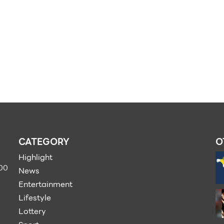
CATEGORY
O
Highlight
900
News
Entertainment
Lifestyle
Lottery