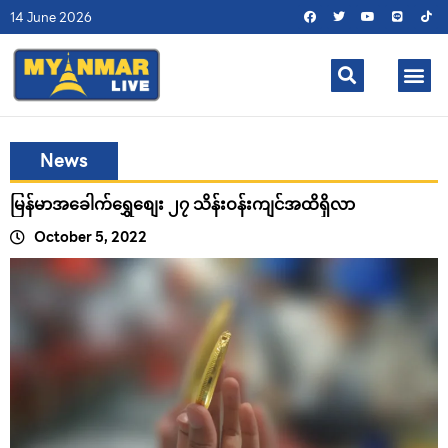
14 June 2026
News
မြန်မာအခေါက်ရွှေစျေး ၂၇ သိန်းဝန်းကျင်အထိရှိလာ
October 5, 2022