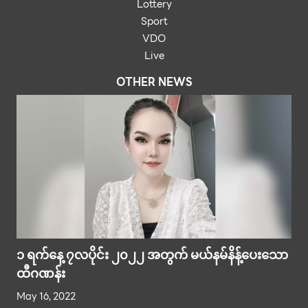
Lottery
Sport
VDO
Live
OTHER NEWS
၁ ရက်နေ့ ၇လပိုင်း ၂၀၂၂ အတွက် မယ်နမ်နိန့်ပေးသော
ထီဂဏန်း
May 16, 2022