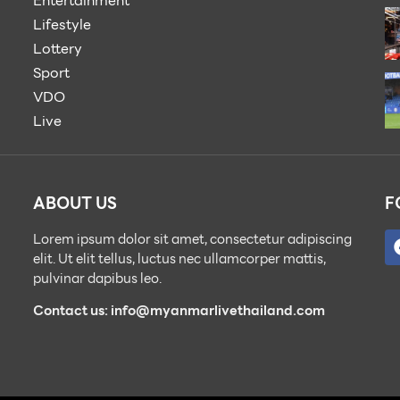
Entertainment
Lifestyle
Lottery
Sport
VDO
Live
ABOUT US
F
Lorem ipsum dolor sit amet, consectetur adipiscing
elit. Ut elit tellus, luctus nec ullamcorper mattis,
pulvinar dapibus leo.
Contact us: info@myanmarlivethailand.com