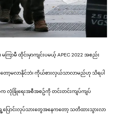
။ မကြာမီ ထိုင်းမှာကျင်းပမယ့် APEC 2022 အစည်း
် ကတော့မလာနိုင်ဘဲ၊ ကိုယ်စားလှယ်သာလာမည်ဟု သိရပါ
က လုံခြုံရေးအစီအစဥ်ကို တင်းတင်းကျပ်ကျပ်
် ရွှေ့ပြောင်းလုပ်သားတွေအနေကတော့ သတိထားသွားလာ