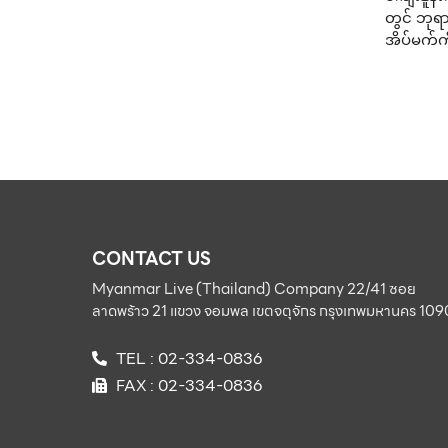
တွင် ဘုရာ
အိပ်မက်ကိ
CONTACT US
Myanmar Live (Thailand) Company 22/41 ซอย
ลาดพร้าว 21 แขวง จอมพล เขตจตุจักร กรุงเทพมหานคร 10
TEL : 02-334-0836
FAX : 02-334-0836