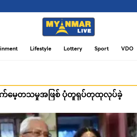
ainment
Lifestyle
Lottery
Sport
VDO
်မေ့တသမှုအဖြစ် ပုံတူရုပ်တုထုလုပ်ခဲ့