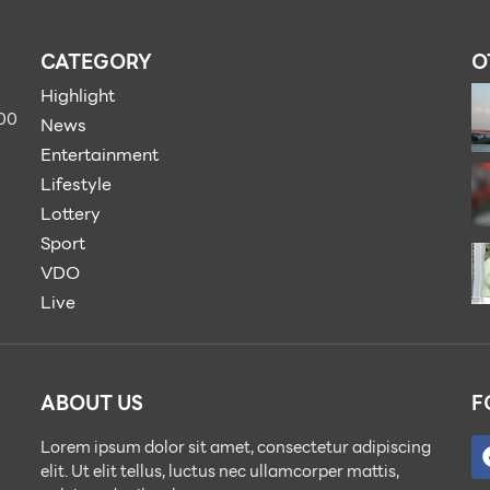
CATEGORY
O
Highlight
900
News
Entertainment
Lifestyle
Lottery
Sport
VDO
Live
ABOUT US
F
Lorem ipsum dolor sit amet, consectetur adipiscing
elit. Ut elit tellus, luctus nec ullamcorper mattis,