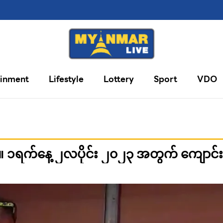
ainment
Lifestyle
Lottery
Sport
VDO
 ။ ၁ရက်နေ့ ၂လပိုင်း ၂၀၂၃ အတွက် ကျောင