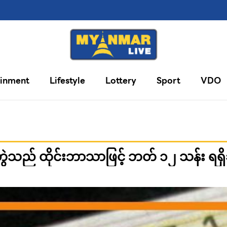
ainment
Lifestyle
Lottery
Sport
VDO
ွဲသည် ထိုင်းဘာသာဖြင့် ဘတ် ၁၂ သန်း ရရှိ