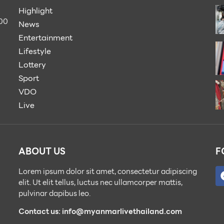
Highlight
900
News
Entertainment
Lifestyle
Lottery
Sport
VDO
Live
ABOUT US
F
Lorem ipsum dolor sit amet, consectetur adipiscing
elit. Ut elit tellus, luctus nec ullamcorper mattis,
pulvinar dapibus leo.
Contact us: info@myanmarlivethailand.com