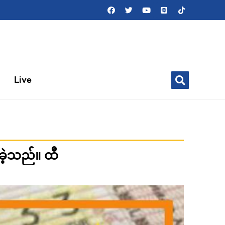
Live
ခဲ့သည်။ ထီ