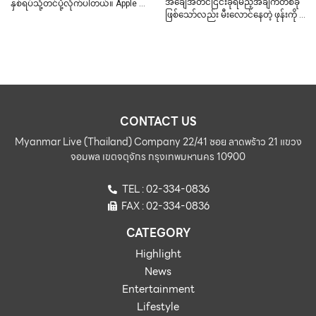
အချေအတင်ငြင်းခုံရမည့်အချက်တစ်ခု
နှစ်ရပ်သို့တင်ပို့လိုက်ပါတယ်။ Apple …
ဖြစ်သော်လည်း မီးလောင်နေတဲ့ ဖုန်းကို …
CONTACT US
Myanmar Live (Thailand) Company 22/41 ซอย ลาดพร้าว 21 แขวง
จอมพล เขตจตุจักร กรุงเทพมหานคร 10900
TEL : 02-334-0836
FAX : 02-334-0836
CATEGORY
Highlight
News
Entertainment
Lifestyle