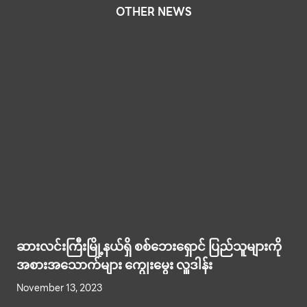
OTHER NEWS
ဆားလင်းကြီးမြို့နယ်ရှိ စစ်ဘေးရှောင် ပြည်သူများကို
အစားအသောက်များ ကျွေးမွေး လှူဒါန်း
November 13, 2023