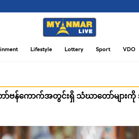
ainment
Lifestyle
Lottery
Sport
VDO
ော်ဗန်ကောက်အတွင်းရှိ သံဃာတော်များကို ဒု