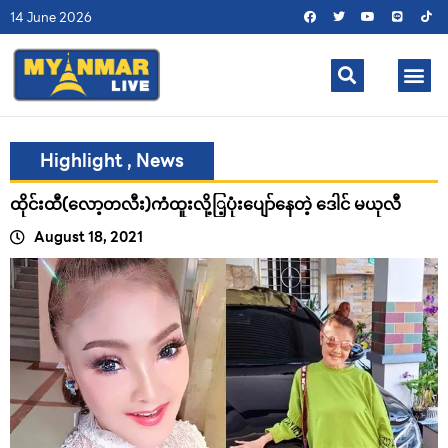
14 June 2026
Highlight
,
News
ထိုင်းထီ(လော့တလီး)ကံထူးလို့ြ့ပုံးပျော်နေတဲ့ ဒေါင် မယုလီ
August 18, 2021