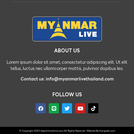
ABOUT US
Lorem ipsum dolor sit amet, consectetur adipiscing elit. Ut elit
tellus, luctus nec ullamcorper mattis, pulvinar dapibus leo.
Contact us: info@myanmarlivethailand.com
FOLLOW US
© Copyright 2023 diepartmachine.com All Rights Reserved. Website By
Kengweb.com