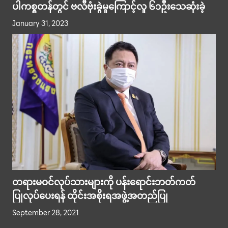
ပါကစ္စတန်တွင် ဗလီဗုံးခွဲမှုကြောင့်လူ ၆၁ဦးသေဆုံးခဲ့
January 31, 2023
တရားမဝင်လုပ်သားများကို ပန်းရောင်းဘတ်ကတ်
ပြုလုပ်ပေးရန် ထိုင်းအစိုးရအဖွဲ့အတည်ပြု
September 28, 2021