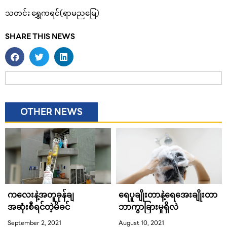
သတင်း ရွှေကရင်(ရာမညမြေ)
SHARE THIS NEWS
OTHER NEWS
ကလေးနဲ့အတူခုန်ချ
ရေပူချိုးတာနဲ့ရေအေးချိုးတာ
အဆုံးစီရင်တဲ့မိခင်
ဘာကွာခြားမှုရှိလဲ
September 2, 2021
August 10, 2021