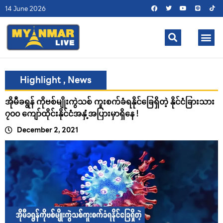
14 June 2026
Highlight
,
News
အိုမီခရွန် ကိုဗစ်မျိုးကွဲသစ် ကူးစက်ခံရနိုင်ခြေရှိတဲ့ နိုင်ငံခြားသား
၇၀၀ ကျော်ထိုင်းနိုင်ငံအနှံ့အပြားမှာရှိနေ !
December 2, 2021