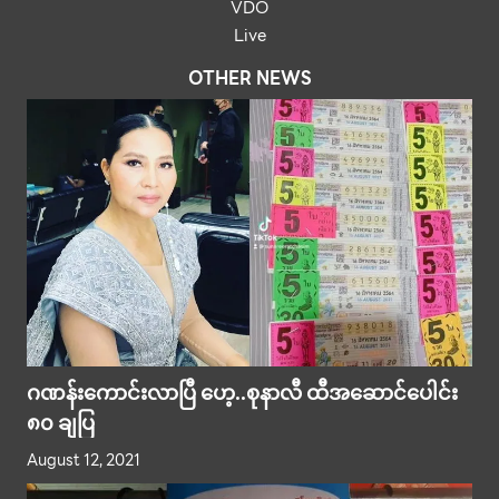
VDO
Live
OTHER NEWS
ဂဏန်းကောင်းလာပြီ ဟေ့..စုနာလီ ထီအဆောင်ပေါင်း
၈၀ ချပြ
August 12, 2021