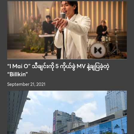
“I Mai O” သီချင်းကို 5 ကိုယ်ခွဲ MV နဲ့ချပြခဲ့တဲ့
“Billkin”
September 21, 2021