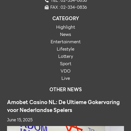
TEL : 02-334-0836
FAX : 02-334-0836
CATEGORY
Highlight
News
Entertainment
Lifestyle
Lottery
Sport
VDO
Live
OTHER NEWS
Amobet Casino NL: De Ultieme Gokervaring
voor Nederlandse Spelers
June 15, 2025