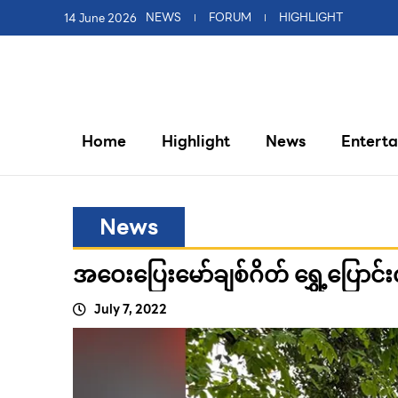
14 June 2026
NEWS
FORUM
HIGHLIGHT
Home
Highlight
News
Entert
News
အဝေးပြေးမော်ချစ်ဂိတ် ရွှေ့ပြောင
July 7, 2022