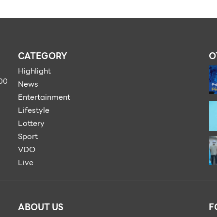
CATEGORY
O
Highlight
900
News
Entertainment
Lifestyle
Lottery
Sport
VDO
Live
ABOUT US
F