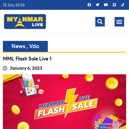
12 July 2026
News
,
Vdo
MML Flash Sale Live 1
January 6, 2023