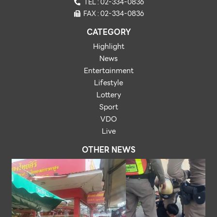
TEL : 02-334-0836
FAX : 02-334-0836
CATEGORY
Highlight
News
Entertainment
Lifestyle
Lottery
Sport
VDO
Live
OTHER NEWS