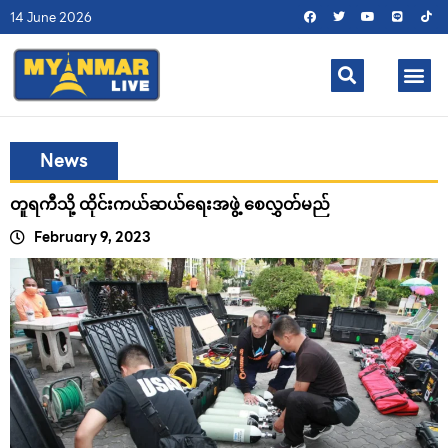
14 June 2026
News
တူရကီသို့ ထိုင်းကယ်ဆယ်ရေးအဖွဲ့ စေလွှတ်မည်
February 9, 2023