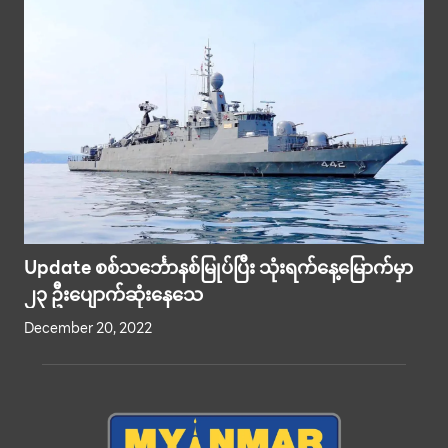
Update စစ်သင်္ဘောနစ်မြုပ်ပြီး သုံးရက်နေ့မြောက်မှာ
၂၃ ဦးပျောက်ဆုံးနေသေ
December 20, 2022