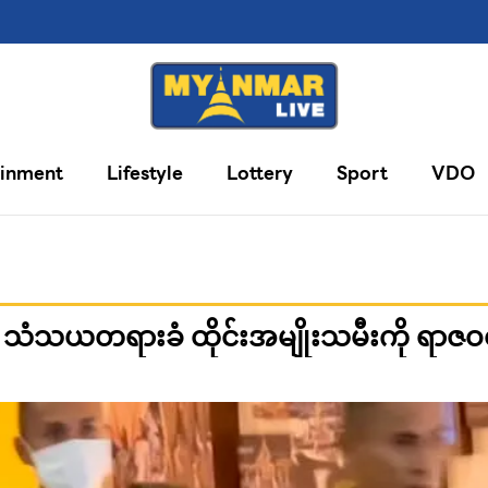
ainment
Lifestyle
Lottery
Sport
VDO
သယတရားခံ ထိုင်းအမျိုးသမီးကို ရာဇဝတ်တရာ