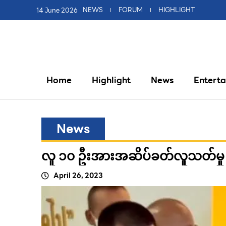
14 June 2026
NEWS
FORUM
HIGHLIGHT
Home
Highlight
News
Entert
News
လူ ၁၀ ဦးအားအဆိပ်ခတ်လူသတ်မှု သံ
April 26, 2023