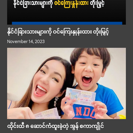
နိုင်ငံခြားသားများကို ဝင်ကြေးနှုန်းထား တိုးမြှင့်
November 14, 2023
ထိုင်းထီ ၈ ဆောင်ကံထူးခဲ့တဲ့ အွန် စကာကျိုင်