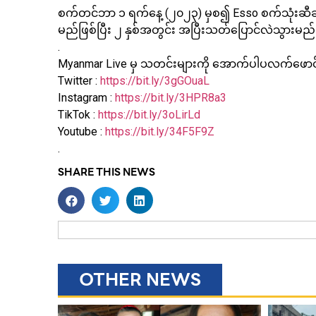
စက်တင်ဘာ ၁ ရက်နေ့ (၂၀၂၃) မှစ၍ Esso စက်သုံးဆီဆိ
မည်ဖြစ်ပြီး ၂ နှစ်အတွင်း အပြီးသတ်ပြောင်လဲသွားမ
.
Myanmar Live မှ သတင်းများကို အောက်ပါပလက်ဖောင်းမျာ
Twitter :
https://bit.ly/3gGOuaL
Instagram :
https://bit.ly/3HPR8a3
TikTok :
https://bit.ly/3oLirLd
Youtube :
https://bit.ly/34F5F9Z
.
SHARE THIS NEWS
OTHER NEWS