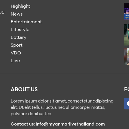
Highlight
900
News
Entertainment
Lifestyle
Lottery
Sport
VDO
Live
ABOUT US
F
Lorem ipsum dolor sit amet, consectetur adipiscing
elit. Ut elit tellus, luctus nec ullamcorper mattis,
pulvinar dapibus leo.
Contact us: info@myanmarlivethailand.com