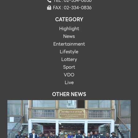
TEL : 02-334-0836
FAX : 02-334-0836
CATEGORY
Highlight
News
Entertainment
Lifestyle
Lottery
Sport
VDO
Live
OTHER NEWS