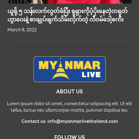
ယူရို ၅ သန်းလက်လွတ်ခံပြီး ရုရှားကိုပံ့ပိုးနေတဲ့တရုတ်
ဟွာဝေးနဲ့ စာချုပ်ဖျက်သိမ်းလိုက်တဲ့ လီဝမ်ဒေါ့စကီး
March 8, 2022
ABOUT US
Lorem ipsum dolor sit amet, consectetur adipiscing elit. Ut elit
tellus, luctus nec ullamcorper mattis, pulvinar dapibus leo.
Contact us: info@myanmarlivethailand.com
FOLLOW US