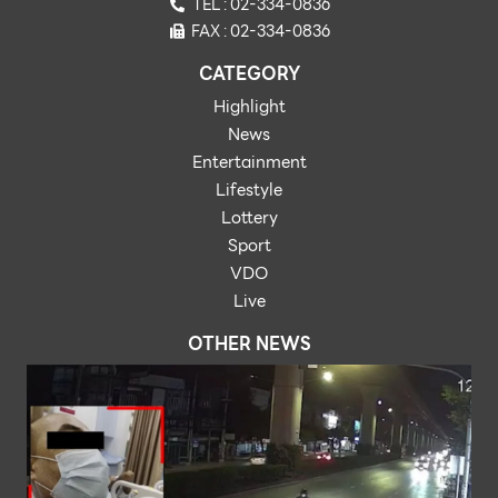
TEL : 02-334-0836
FAX : 02-334-0836
CATEGORY
Highlight
News
Entertainment
Lifestyle
Lottery
Sport
VDO
Live
OTHER NEWS