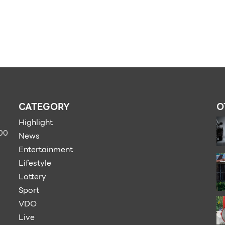
CATEGORY
O
Highlight
900
News
Entertainment
Lifestyle
Lottery
Sport
VDO
Live