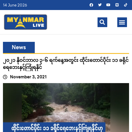
14 June 2026
News
၂၀၂၁ နိုဝင်ဘာလ ၃-၆ ရက်နေ့အတွင်း ထိုင်းတောင်ပိုင်း ၁၁ ခရိုင်
ရေဘေးနှင့်ကြုံရနိုင်
November 3, 2021