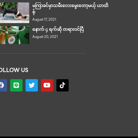
မကြာခင်မှာသမီးလေးမွေးတော့မယ့် ယာထိ
စ့်
August 17, 2021
နောက် ၄ ရက်ဆို တရားဝင်ပြီ
August 20, 2021
OLLOW US