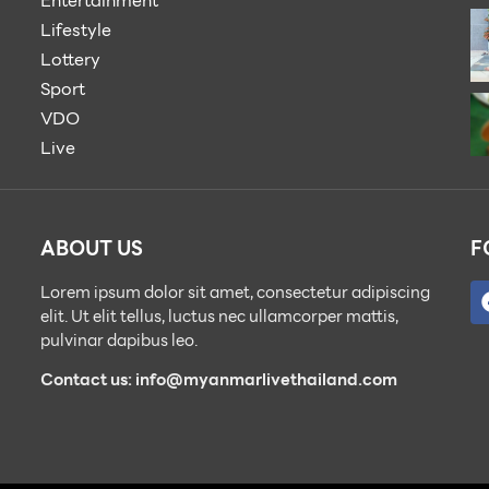
Entertainment
Lifestyle
Lottery
Sport
VDO
Live
ABOUT US
F
Lorem ipsum dolor sit amet, consectetur adipiscing
elit. Ut elit tellus, luctus nec ullamcorper mattis,
pulvinar dapibus leo.
Contact us: info@myanmarlivethailand.com