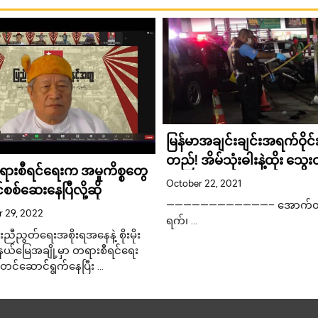
မြန်မာအချင်းချင်းအရက်ဝိုင်းမ
တည်! အိမ်သုံးဓါးနဲ့ထိုး သွေ
းစီရင်ရေးက အမှုကိစ္စတွေ
ဒဏ်ရာတွေနဲ့ပွဲသိမ်း
October 22, 2021
စစ်ဆေးနေပြီလို့ဆို
————————————– အောက်တိ
 29, 2022
ရက်၊ …
ညီညွတ်ရေးအစိုးရအနေနဲ့ စိုးမိုး
်နယ်မြေအချို့မှာ တရားစီရင်ရေး
တင်ဆောင််ရွက်နေပြီး …