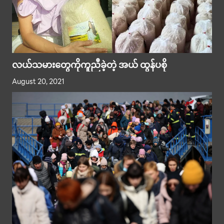
လယ်သမားတွေကိုကူညီခဲ့တဲ့ အယ် ထွန်ပစို
August 20, 2021