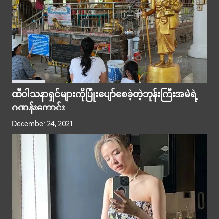
ထီဝါသနာရှင်များကိုပြုံးပျော်စေခဲ့တဲ့ဘုန်းကြီးအမဲရဲ့
ဂဏန်းကောင်း
December 24, 2021