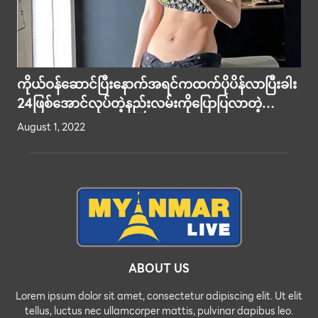
ကိုယ်ဝန်ဆောင်ပြီးနောက်အရင်ကထက်ပိုပိန်လာပြီးခါး
24ဖြစ်အောင်လုပ်တဲ့နည်းလမ်းကိုပြောပြလာတဲ့
ရုပ်ရှင်မင်းသမီးအဆိုတော် ‘နမ့်ချာ
August 1, 2022
ABOUT US
Lorem ipsum dolor sit amet, consectetur adipiscing elit. Ut elit
tellus, luctus nec ullamcorper mattis, pulvinar dapibus leo.