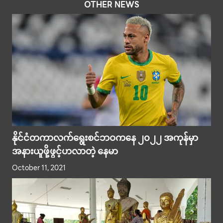
OTHER NEWS
နိုင်ငံတကာလက်ရွေးစင်ဘဝကနေ ၂၀၂၂ အကုန်မှာ
အနားယူဖို့ဖွင့်ဟလာတဲ့ နေမာ
October 11, 2021