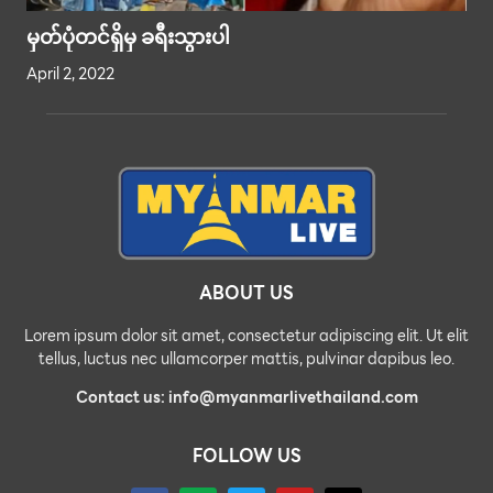
မှတ်ပုံတင်ရှိမှ ခရီးသွားပါ
April 2, 2022
ABOUT US
Lorem ipsum dolor sit amet, consectetur adipiscing elit. Ut elit
tellus, luctus nec ullamcorper mattis, pulvinar dapibus leo.
Contact us: info@myanmarlivethailand.com
FOLLOW US