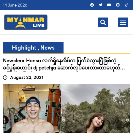
14 June 2026
Highlight
,
News
Newclear Hansa လက်ရှိနေအိမ်က ပြတ်စဲသွားပြီဖြစ်တဲ့
ခင်ပွန်းဟောင်း dj petchja ဆောက်လုပ်ပေးထားတာမဟုတ်
ကြောင်းဖြေရှင်း
August 23, 2021