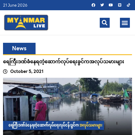
21 June 2026
News
ရေကြီးဒဏ်ခံနေရတဲ့ဆောက်လုပ်ရေးခွင်ကအလုပ်သမားများ
October 5, 2021