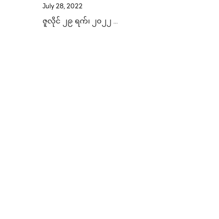
July 28, 2022
ဇူလိုင် ၂၉ ရက်၊ ၂၀၂၂ …