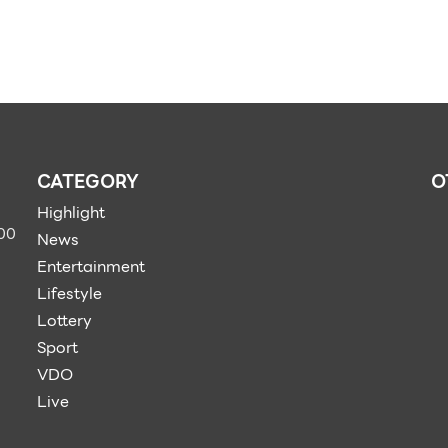
CATEGORY
O
Highlight
900
News
Entertainment
Lifestyle
Lottery
Sport
VDO
Live