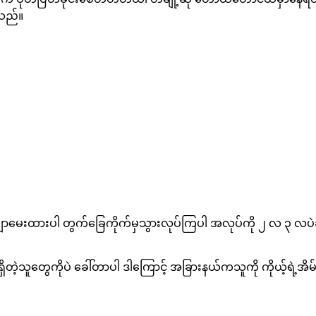
သည်။
ာမေးထားပါ တွက်ခြေကိုက်မှသွားလုပ်ကြပါ အလုပ်ကို ၂ လ ၃ လပဲခန့
ှိတဲ့သူတွေကိုပဲ ခေါ်တာပါ ဒါကြောင့် အခြားနယ်ကသူကို ကိုယ့်ရဲ