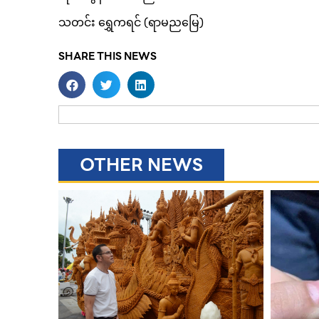
သတင်း ရွှေကရင် (ရာမညမြေ)
SHARE THIS NEWS
OTHER NEWS