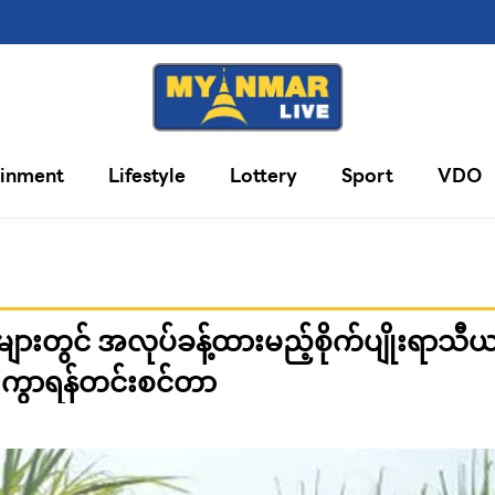
ainment
Lifestyle
Lottery
Sport
VDO
းများတွင် အလုပ်ခန့်ထားမည့်စိုက်ပျိုးရာသီ
င် ကွာရန်တင်းစင်တာ