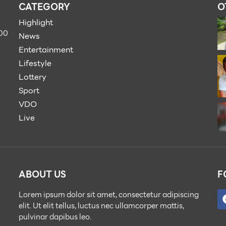
CATEGORY
O
Highlight
900
News
Entertainment
Lifestyle
Lottery
Sport
VDO
Live
ABOUT US
F
Lorem ipsum dolor sit amet, consectetur adipiscing
elit. Ut elit tellus, luctus nec ullamcorper mattis,
pulvinar dapibus leo.