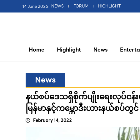
14 June 2026
NEWS
FORUM
HIGHLIGHT
Home
Highlight
News
Entert
News
နယ်စပ်ဒေသရှိစိုက်ပျိုးရေးလုပ်ငန်
မြန်မာနှင့်ကမ္ဘောဒီးယားနယ်စပ်တွ
February 14, 2022