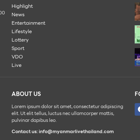
Highlight
900
News
Entertainment
Lifestyle
Lottery
Sport
VDO
Live
ABOUT US
F
Lorem ipsum dolor sit amet, consectetur adipiscing
elit. Ut elit tellus, luctus nec ullamcorper mattis,
pulvinar dapibus leo.
Contact us: info@myanmarlivethailand.com